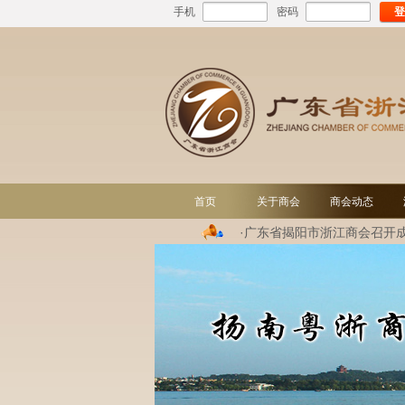
手机
密码
登
首页
关于商会
商会动态
·广东省揭阳市浙江商会召开