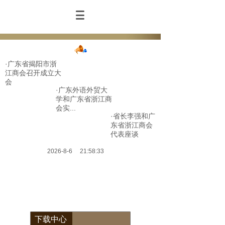
·广东省揭阳市浙
江商会召开成立大
会
·广东外语外贸大
学和广东省浙江商
会实...
·省长李强和广
东省浙江商会
代表座谈
2026
-
8
-
6
21:58:33
下载中心